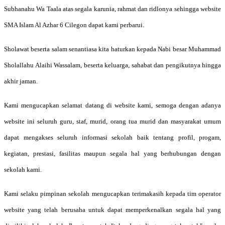
Subhanahu Wa Taala atas segala karunia, rahmat dan ridlonya sehingga website
SMA Islam Al Azhar 6 Cilegon dapat kami perbarui.
Sholawat beserta salam senantiasa kita haturkan kepada Nabi besar Muhammad
Sholallahu Alaihi Wassalam, beserta keluarga, sahabat dan pengikutnya hingga
akhir jaman.
Kami mengucapkan selamat datang di website kami, semoga dengan adanya
website ini seluruh guru, staf, murid, orang tua murid dan masyarakat umum
dapat mengakses seluruh informasi sekolah baik tentang profil, progam,
kegiatan, prestasi, fasilitas maupun segala hal yang berhubungan dengan
sekolah kami.
Kami selaku pimpinan sekolah mengucapkan terimakasih kepada tim operator
website yang telah berusaha untuk dapat memperkenalkan segala hal yang