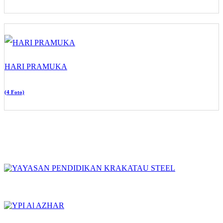
HARI PRAMUKA
(4 Foto)
YAYASAN PENDIDIKAN KRAKATAU STEEL
YPI AL AZHAR