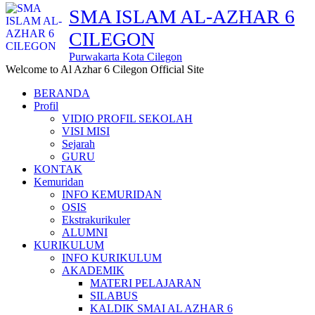
SMA ISLAM AL-AZHAR 6
CILEGON
Purwakarta Kota Cilegon
Welcome to Al Azhar 6 Cilegon Official Site
BERANDA
Profil
VIDIO PROFIL SEKOLAH
VISI MISI
Sejarah
GURU
KONTAK
Kemuridan
INFO KEMURIDAN
OSIS
Ekstrakurikuler
ALUMNI
KURIKULUM
INFO KURIKULUM
AKADEMIK
MATERI PELAJARAN
SILABUS
KALDIK SMAI AL AZHAR 6