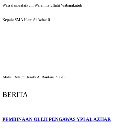
Wassalamualaikum Warahmatullahi Wabarakatuh
Kepala SMA Islam Al Azhar 6
Abdul Rohim Hendy Al Bantani, S.Pd.I
BERITA
PEMBINAAN OLEH PENGAWAS YPI AL AZHAR