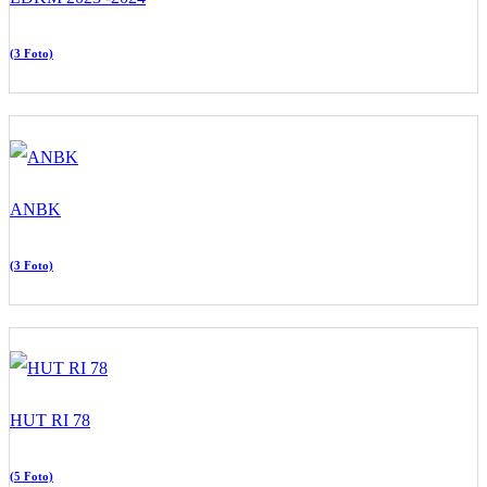
(3 Foto)
ANBK
(3 Foto)
HUT RI 78
(5 Foto)