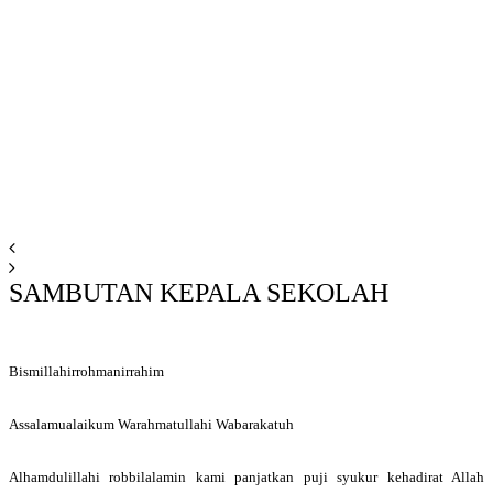
SAMBUTAN KEPALA SEKOLAH
Bismillahirrohmanirrahim
Assalamualaikum Warahmatullahi Wabarakatuh
Alhamdulillahi robbilalamin kami panjatkan puji syukur kehadirat Allah