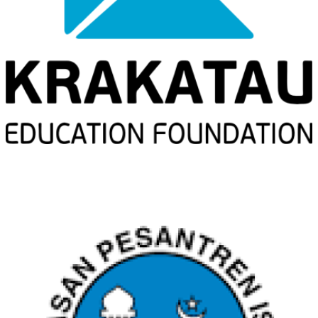
YPI AL AZHAR