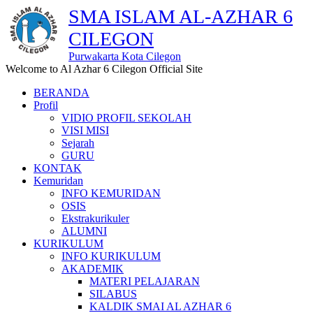
SMA ISLAM AL-AZHAR 6
CILEGON
Purwakarta Kota Cilegon
Welcome to Al Azhar 6 Cilegon Official Site
BERANDA
Profil
VIDIO PROFIL SEKOLAH
VISI MISI
Sejarah
GURU
KONTAK
Kemuridan
INFO KEMURIDAN
OSIS
Ekstrakurikuler
ALUMNI
KURIKULUM
INFO KURIKULUM
AKADEMIK
MATERI PELAJARAN
SILABUS
KALDIK SMAI AL AZHAR 6