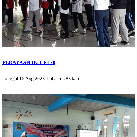
PERAYAAN HUT RI 78
Tanggal 16 Aug 2023, Dibaca1283 kali