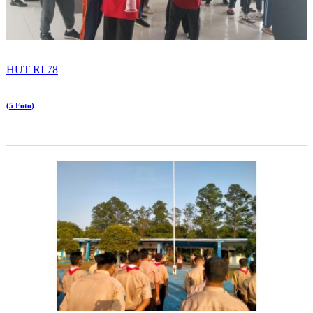
HUT RI 78
(5 Foto)