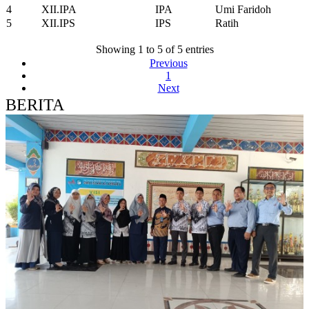
4
XII.IPA
IPA
Umi Faridoh
5
XII.IPS
IPS
Ratih
Showing 1 to 5 of 5 entries
Previous
1
Next
BERITA