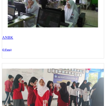
ANBK
(3 Foto)