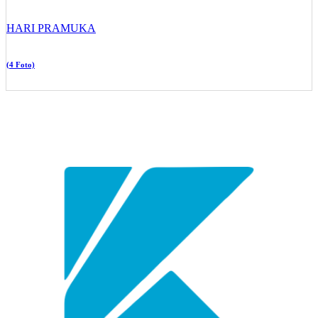
HARI PRAMUKA
(4 Foto)
YAYASAN PENDIDIKAN KRAKATAU STEEL