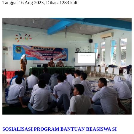
Tanggal 16 Aug 2023, Dibaca1283 kali
SOSIALISASI PROGRAM BANTUAN BEASISWA SI