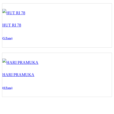
HUT RI 78
(5 Foto)
HARI PRAMUKA
(4 Foto)