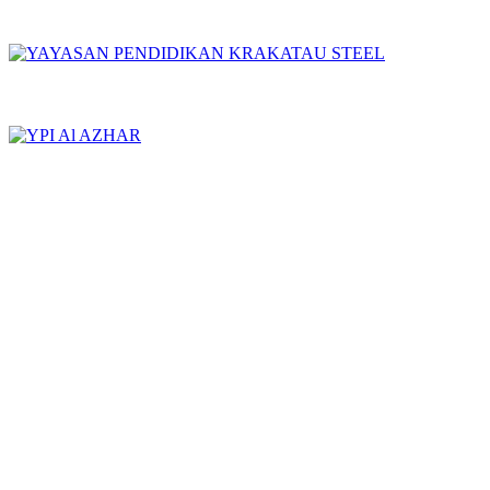
YAYASAN PENDIDIKAN KRAKATAU STEEL
YPI AL AZHAR
LOKASI SEKOLAH