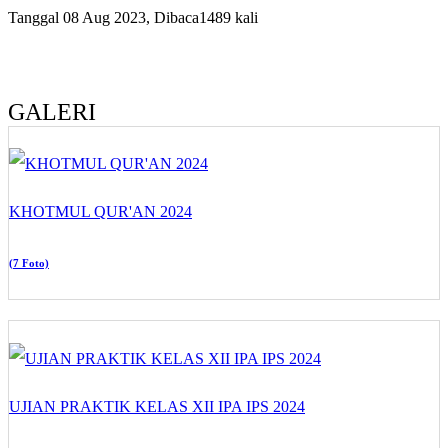
Tanggal 08 Aug 2023, Dibaca1489 kali
GALERI
KHOTMUL QUR'AN 2024
(7 Foto)
UJIAN PRAKTIK KELAS XII IPA IPS 2024