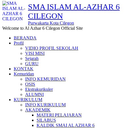
SMA ISLAM AL-AZHAR 6
CILEGON
Purwakarta Kota Cilegon
Welcome to Al Azhar 6 Cilegon Official Site
BERANDA
Profil
VIDIO PROFIL SEKOLAH
VISI MISI
Sejarah
GURU
KONTAK
Kemuridan
INFO KEMURIDAN
OSIS
Ekstrakurikuler
ALUMNI
KURIKULUM
INFO KURIKULUM
AKADEMIK
MATERI PELAJARAN
SILABUS
KALDIK SMAI AL AZHAR 6