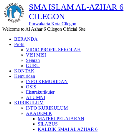
SMA ISLAM AL-AZHAR 6
CILEGON
Purwakarta Kota Cilegon
Welcome to Al Azhar 6 Cilegon Official Site
BERANDA
Profil
VIDIO PROFIL SEKOLAH
VISI MISI
Sejarah
GURU
KONTAK
Kemuridan
INFO KEMURIDAN
OSIS
Ekstrakurikuler
ALUMNI
KURIKULUM
INFO KURIKULUM
AKADEMIK
MATERI PELAJARAN
SILABUS
KALDIK SMAI AL AZHAR 6