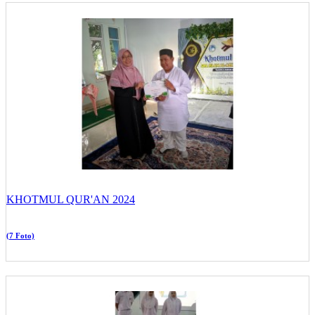
KHOTMUL QUR'AN 2024
(7 Foto)