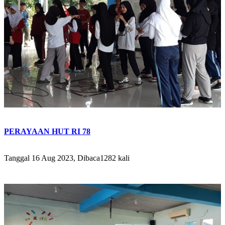
PERAYAAN HUT RI 78
Tanggal 16 Aug 2023, Dibaca1282 kali