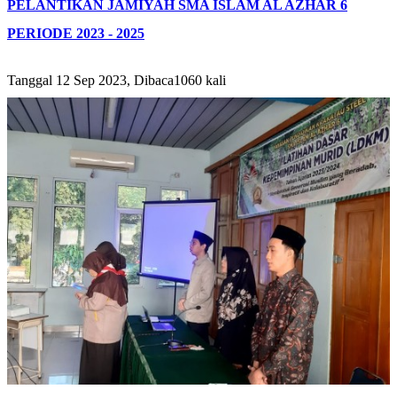
PELANTIKAN JAMIYAH SMA ISLAM AL AZHAR 6
PERIODE 2023 - 2025
Tanggal 12 Sep 2023, Dibaca1060 kali