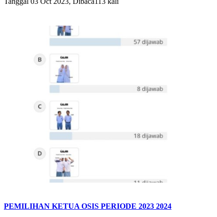
Tanggal 03 Oct 2023, Dibaca113 kali
PEMILIHAN KETUA OSIS PERIODE 2023 2024