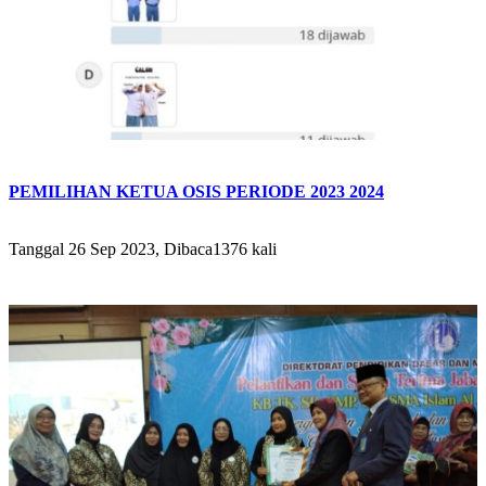
PEMILIHAN KETUA OSIS PERIODE 2023 2024
Tanggal 26 Sep 2023, Dibaca1376 kali