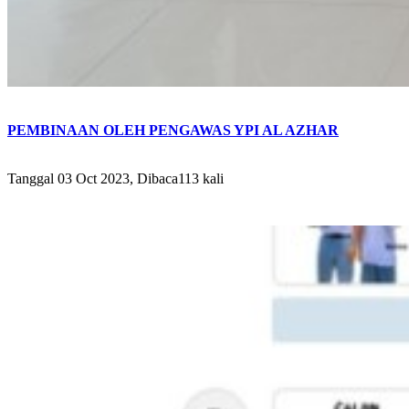
PEMBINAAN OLEH PENGAWAS YPI AL AZHAR
Tanggal 03 Oct 2023, Dibaca113 kali