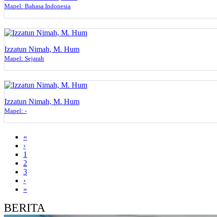
Mapel: Bahasa Indonesia
Izzatun Nimah, M. Hum
Mapel: Sejarah
Izzatun Nimah, M. Hum
Mapel: -
«
‹
1
2
3
›
»
BERITA