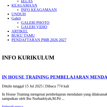
kELAS
KEAGAMAAN
INFO KEAGAMAAN
UNDUH
Galeri
GALERI PHOTO
GALERI VIDIO
ARTIKEL
BUKU TAMU
PENDAFTARAN PMB 2026 2027
INFO KURIKULUM
IN HOUSE TRAINING PEMBELAJARAN MEND
Ditulis tanggal 15 Jul 2025 | Dibaca 774 kali
In House Training mengenai pembelajaran mendalam yang dilaksanak
sampaikan oleh Ibu Nurbadriyah,M.Pd ...
Selengkapnya