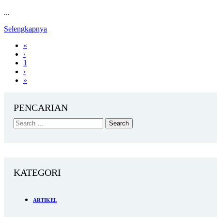
...
Selengkapnya
«
‹
1
›
»
PENCARIAN
KATEGORI
ARTIKEL