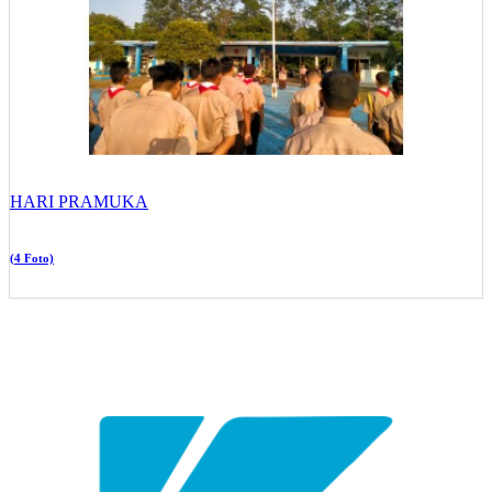
HARI PRAMUKA
(4 Foto)
YAYASAN PENDIDIKAN KRAKATAU STEEL