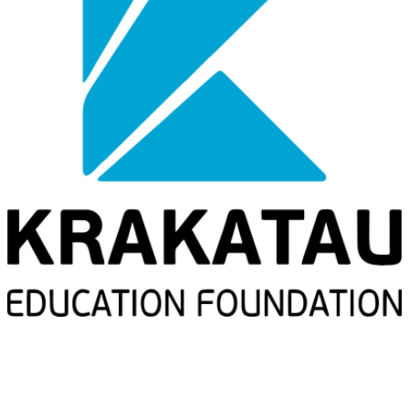
YPI AL AZHAR