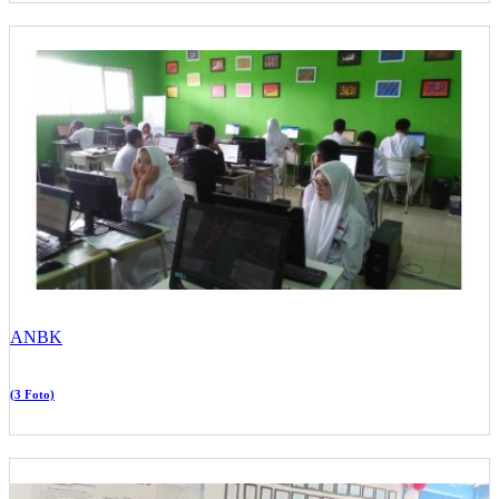
ANBK
(3 Foto)