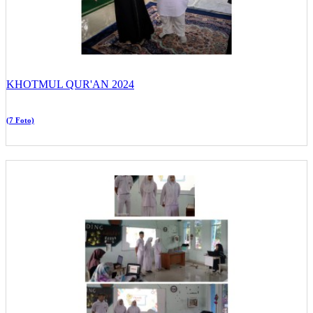
KHOTMUL QUR'AN 2024
(7 Foto)