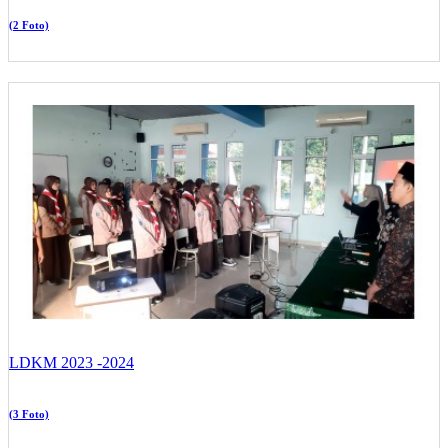
(2 Foto)
LDKM 2023 -2024
(3 Foto)