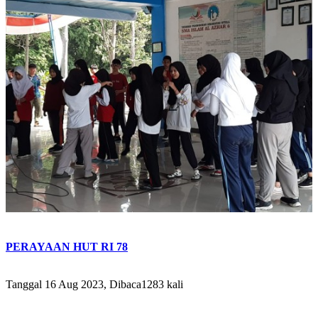
PERAYAAN HUT RI 78
Tanggal 16 Aug 2023, Dibaca1283 kali