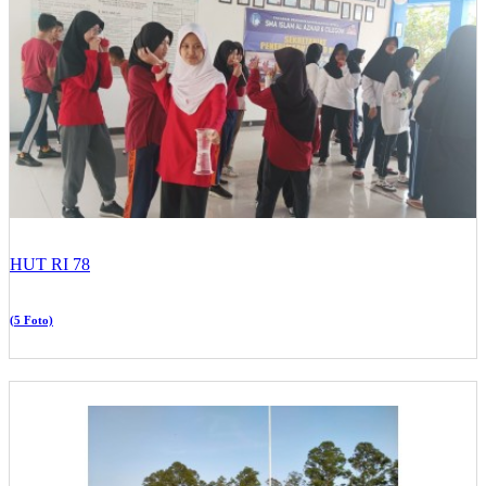
HUT RI 78
(5 Foto)