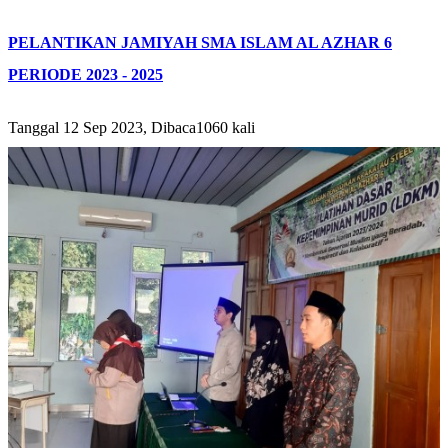
PELANTIKAN JAMIYAH SMA ISLAM AL AZHAR 6
PERIODE 2023 - 2025
Tanggal 12 Sep 2023, Dibaca1060 kali