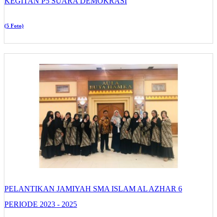
KEGITAN P5 SUARA DEMOKRASI
(5 Foto)
PELANTIKAN JAMIYAH SMA ISLAM AL AZHAR 6
PERIODE 2023 - 2025