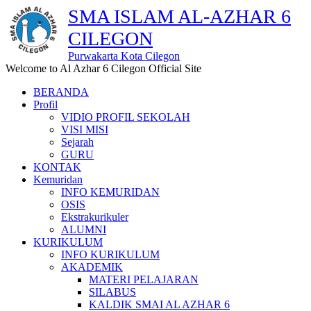
SMA ISLAM AL-AZHAR 6
CILEGON
Purwakarta Kota Cilegon
Welcome to Al Azhar 6 Cilegon Official Site
BERANDA
Profil
VIDIO PROFIL SEKOLAH
VISI MISI
Sejarah
GURU
KONTAK
Kemuridan
INFO KEMURIDAN
OSIS
Ekstrakurikuler
ALUMNI
KURIKULUM
INFO KURIKULUM
AKADEMIK
MATERI PELAJARAN
SILABUS
KALDIK SMAI AL AZHAR 6