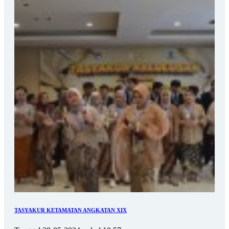
TASYAKUR KETAMATAN ANGKATAN XIX