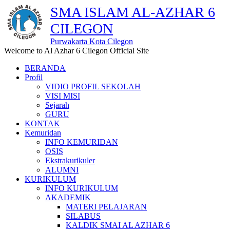
SMA ISLAM AL-AZHAR 6
CILEGON
Purwakarta Kota Cilegon
Welcome to Al Azhar 6 Cilegon Official Site
BERANDA
Profil
VIDIO PROFIL SEKOLAH
VISI MISI
Sejarah
GURU
KONTAK
Kemuridan
INFO KEMURIDAN
OSIS
Ekstrakurikuler
ALUMNI
KURIKULUM
INFO KURIKULUM
AKADEMIK
MATERI PELAJARAN
SILABUS
KALDIK SMAI AL AZHAR 6