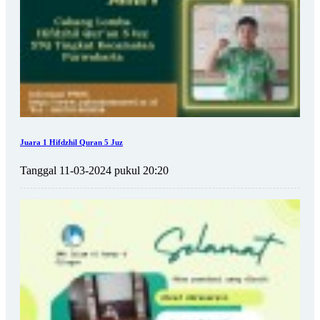
Juara 1 Hifdzhil Quran 5 Juz
Tanggal 11-03-2024 pukul 20:20