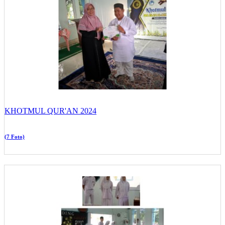
KHOTMUL QUR'AN 2024
(7 Foto)