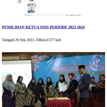
PEMILIHAN KETUA OSIS PERIODE 2023 2024
Tanggal 26 Sep 2023, Dibaca1377 kali