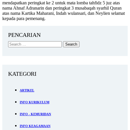
mendapatkan peringkat ke 2 untuk mata lomba tahfidz 5 juz atas
nama Ahnaf Adranarin dan peringkat 3 musabaqah syarhil Quran
atas nama Kartika Maharani, Indah wulansari, dan Neylien selamat
kepada para pemenang.
PENCARIAN
KATEGORI
ARTIKEL
INFO KURIKULUM
INFO - KEMURIDAN
INFO KEAGAMAAN