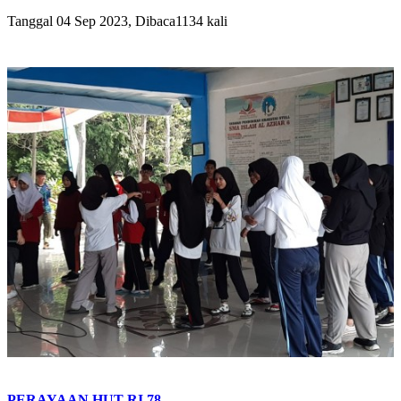
Tanggal 04 Sep 2023, Dibaca1134 kali
PERAYAAN HUT RI 78