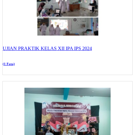
UJIAN PRAKTIK KELAS XII IPA IPS 2024
(1 Foto)