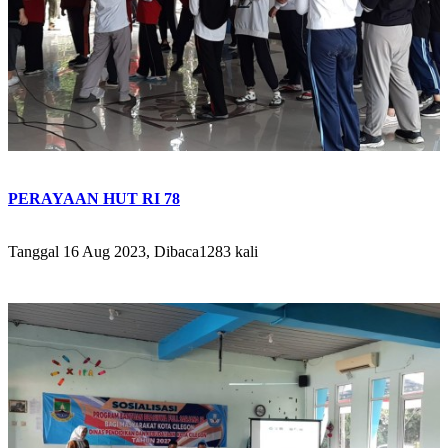
PERAYAAN HUT RI 78
Tanggal 16 Aug 2023, Dibaca1283 kali