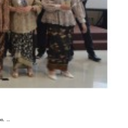
n. ...