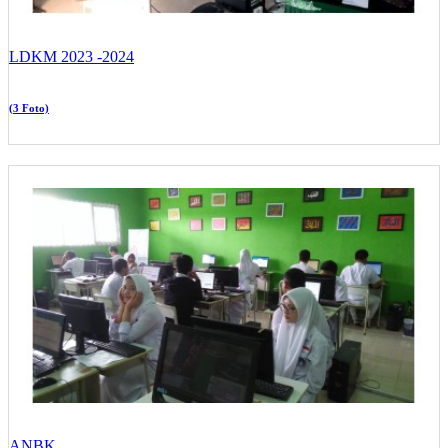
LDKM 2023 -2024
(3 Foto)
ANBK