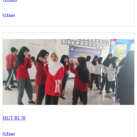
(3 Foto)
HUT RI 78
(5 Foto)