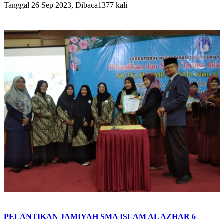
Tanggal 26 Sep 2023, Dibaca1377 kali
PELANTIKAN JAMIYAH SMA ISLAM AL AZHAR 6