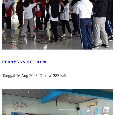
PERAYAAN HUT RI 78
Tanggal 16 Aug 2023, Dibaca1283 kali