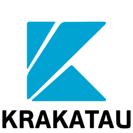
YAYASAN PENDIDIKAN KRAKATAU STEEL