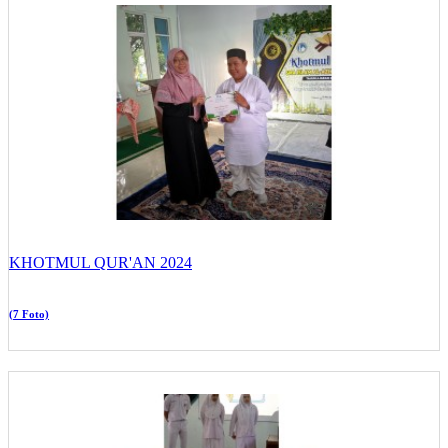
KHOTMUL QUR'AN 2024
(7 Foto)