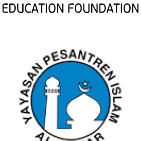
YPI AL AZHAR