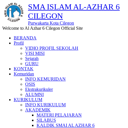
SMA ISLAM AL-AZHAR 6
CILEGON
Purwakarta Kota Cilegon
Welcome to Al Azhar 6 Cilegon Official Site
BERANDA
Profil
VIDIO PROFIL SEKOLAH
VISI MISI
Sejarah
GURU
KONTAK
Kemuridan
INFO KEMURIDAN
OSIS
Ekstrakurikuler
ALUMNI
KURIKULUM
INFO KURIKULUM
AKADEMIK
MATERI PELAJARAN
SILABUS
KALDIK SMAI AL AZHAR 6