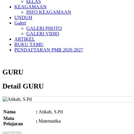
kELAS
KEAGAMAAN
INFO KEAGAMAAN
UNDUH
Galeri
GALERI PHOTO
GALERI VIDIO
ARTIKEL
BUKU TAMU
PENDAFTARAN PMB 2026 2027
GURU
Detail GURU
Nama
:
Atikah, S.Pd
Mata
:
Matematika
Pelajaran