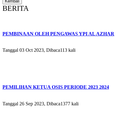
BERITA
PEMBINAAN OLEH PENGAWAS YPI AL AZHAR
Tanggal 03 Oct 2023, Dibaca113 kali
PEMILIHAN KETUA OSIS PERIODE 2023 2024
Tanggal 26 Sep 2023, Dibaca1377 kali