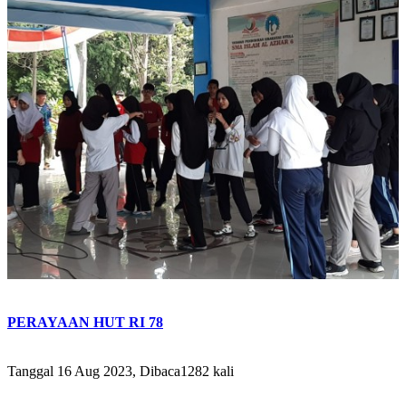
PERAYAAN HUT RI 78
Tanggal 16 Aug 2023, Dibaca1282 kali