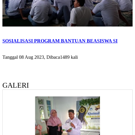
SOSIALISASI PROGRAM BANTUAN BEASISWA SI
Tanggal 08 Aug 2023, Dibaca1489 kali
GALERI