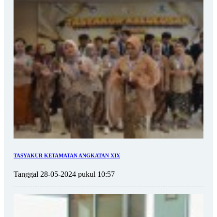
TASYAKUR KETAMATAN ANGKATAN XIX
Tanggal 28-05-2024 pukul 10:57