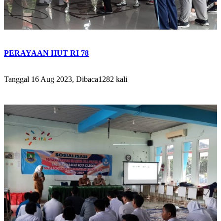
PERAYAAN HUT RI 78
Tanggal 16 Aug 2023, Dibaca1282 kali