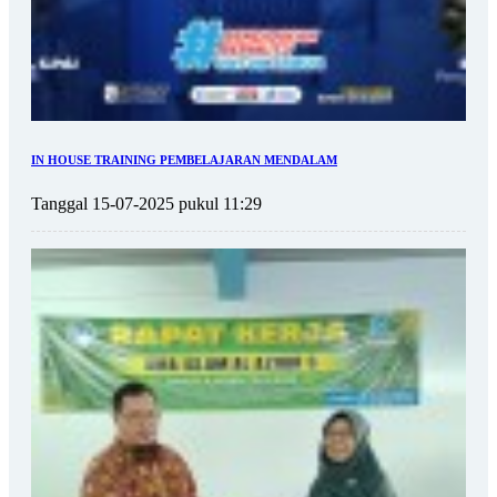
IN HOUSE TRAINING PEMBELAJARAN MENDALAM
Tanggal 15-07-2025 pukul 11:29