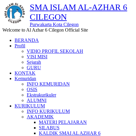
SMA ISLAM AL-AZHAR 6
CILEGON
Purwakarta Kota Cilegon
Welcome to Al Azhar 6 Cilegon Official Site
BERANDA
Profil
VIDIO PROFIL SEKOLAH
VISI MISI
Sejarah
GURU
KONTAK
Kemuridan
INFO KEMURIDAN
OSIS
Ekstrakurikuler
ALUMNI
KURIKULUM
INFO KURIKULUM
AKADEMIK
MATERI PELAJARAN
SILABUS
KALDIK SMAI AL AZHAR 6