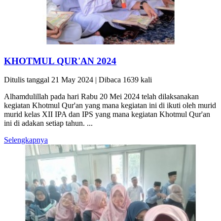
KHOTMUL QUR'AN 2024
Ditulis tanggal 21 May 2024 | Dibaca 1639 kali
Alhamdulillah pada hari Rabu 20 Mei 2024 telah dilaksanakan
kegiatan Khotmul Qur'an yang mana kegiatan ini di ikuti oleh murid
murid kelas XII IPA dan IPS yang mana kegiatan Khotmul Qur'an
ini di adakan setiap tahun. ...
Selengkapnya