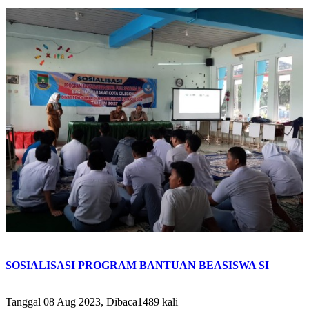
SOSIALISASI PROGRAM BANTUAN BEASISWA SI
Tanggal 08 Aug 2023, Dibaca1489 kali