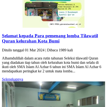
Selamat kepada Para pemenang lomba Tilawatil
Quran kelurahan Kota Bumi
Ditulis tanggal 01 Mar 2024 | Dibaca 1989 kali
Alhamdulillah dalam acara rutin tahunan Seleksi tilawatil Quran
yang diadakan tiap tahun oleh kelurahan kota bumi dan selalu di
ikuti oleh SMA Islam Al Azhar 6 tahun ini SMA Islam Al Azhar 6
mendapatkan peringkat ke 2 untuk mata lomba...
Selengkapnya