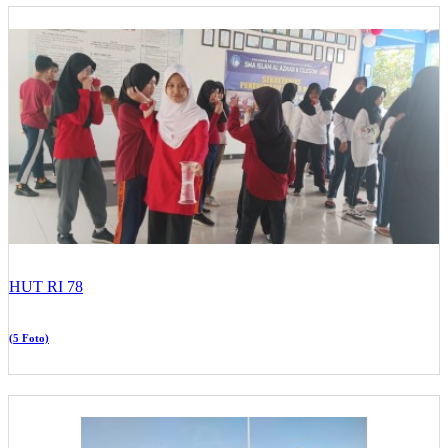
HUT RI 78
(5 Foto)