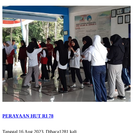
PERAYAAN HUT RI 78
Tanggal 16 Aug 2023, Dibaca1281 kali