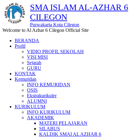
SMA ISLAM AL-AZHAR 6
CILEGON
Purwakarta Kota Cilegon
Welcome to Al Azhar 6 Cilegon Official Site
BERANDA
Profil
VIDIO PROFIL SEKOLAH
VISI MISI
Sejarah
GURU
KONTAK
Kemuridan
INFO KEMURIDAN
OSIS
Ekstrakurikuler
ALUMNI
KURIKULUM
INFO KURIKULUM
AKADEMIK
MATERI PELAJARAN
SILABUS
KALDIK SMAI AL AZHAR 6