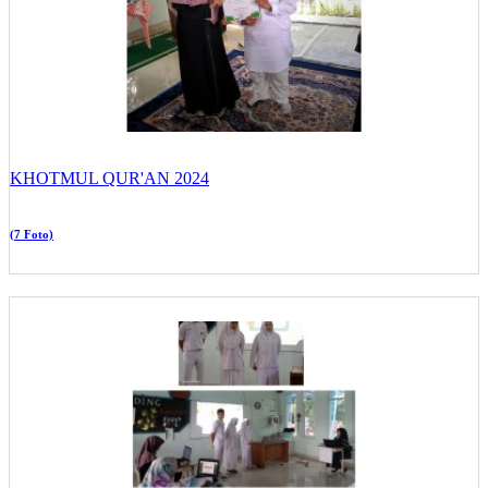
KHOTMUL QUR'AN 2024
(7 Foto)