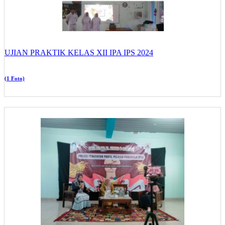
UJIAN PRAKTIK KELAS XII IPA IPS 2024
(1 Foto)