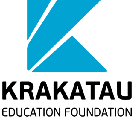
YPI AL AZHAR