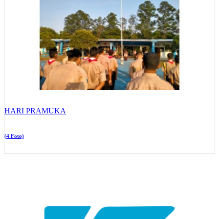
HARI PRAMUKA
(4 Foto)
YAYASAN PENDIDIKAN KRAKATAU STEEL