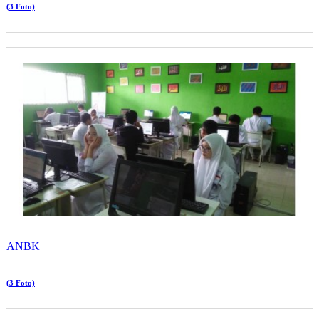
(3 Foto)
ANBK
(3 Foto)