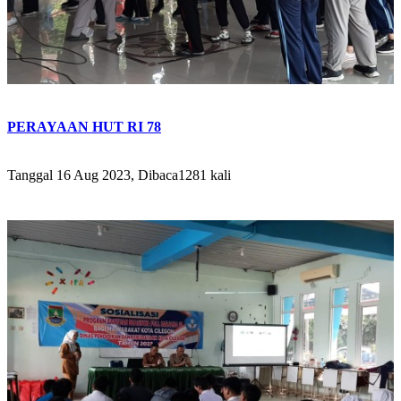
PERAYAAN HUT RI 78
Tanggal 16 Aug 2023, Dibaca1281 kali